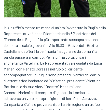
Inizia ufficialmente tra meno di un'ora l’avventura in Puglia della
Rappresentativa Under 19 lombarda nella 62ª edizione del
"Torneo delle Regioni", la più importante rassegna nazionale
dedicata al calcio giovanile. Alle 16,30 la Grave delle Grotte di
Castellana ospiterà la cerimonia inaugurale e da domani la
parola passerà al campo. Per la prima volta, ci sarà
anche tanta Valtellina. La Rappresentativa è guidata da Luca
Marieni con Renato Corazza nel ruolo di dirigente
accompagnatore. In Puglia sono presenti i vertici del calcio
dilettantistico lombardo ad iniziare dal presidente Valentina
Battistini e dal suo vice, il "nostro" Massimiliano
Camero. Marieni ha il compito di guidare la Lombardia
attraverso un vero e proprio "girone di ferro" con Abruzzo,
Campania e Sicilia e provare a riportare in regione un trofeo