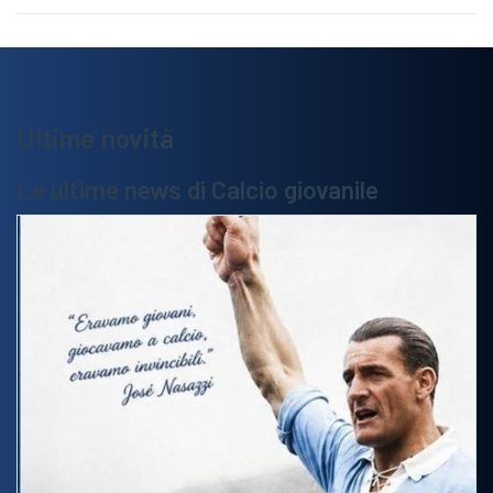
Ultime novità
Le ultime news di Calcio giovanile