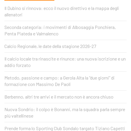
Il Dubino si rinnova: ecco il nuovo direttivo e la mappa degli
allenatori
Seconda categoria: i movimenti di Albosaggia Ponchiera,
Penta Piateda e Valmalenco
Calcio Regionale, le date della stagione 2026-27
Il calcio locale tra rinascite e rinunce: una nuova iscrizione e un
addio forzato
Metodo, passione e campo: a Gerola Alta la “due giorni” di
formazione con Massimo De Paoli
Berbenno, altri tre arrivi e il mercato non è ancora chiuso
Nuova Sondrio: il colpo è Bonanni, ma la squadra parla sempre
più valtellinese
Prende forma lo Sporting Club Sondalo targato Tiziano Capetti