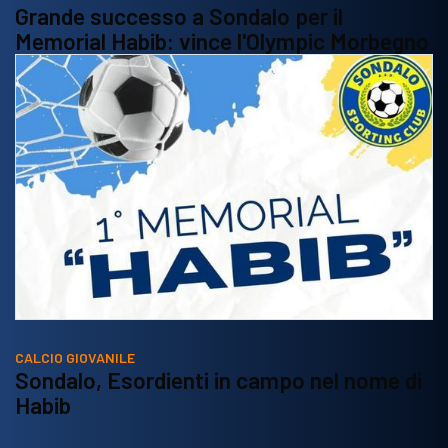
Grande successo a Sondalo per il
Memorial Habib: vince l'Olympic Morbegno
CALCIO GIOVANILE
Sondalo, Esordienti in campo nel nome di
Habib