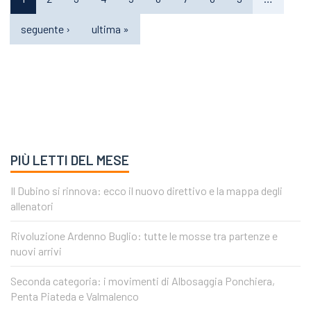
seguente ›
ultima »
PIÙ LETTI DEL MESE
Il Dubino si rinnova: ecco il nuovo direttivo e la mappa degli
allenatori
Rivoluzione Ardenno Buglio: tutte le mosse tra partenze e
nuovi arrivi
Seconda categoria: i movimenti di Albosaggia Ponchiera,
Penta Piateda e Valmalenco