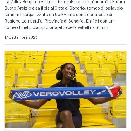
La Volley Bergamo vince al tie break contro un’indomita Futura
Busto Arsizio e da il bis al Città di Sondrio, torneo di pallavolo
femminile organizzato da Up Events con il contributo di
Regione Lombardia, Provincia di Sondrio, Enti e i comuni
coinvolti nel più ampio progetto della Valtellina Summ
17 Settembre 2023