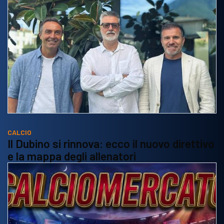
CALCIO
Il Dubino si rinnova: ecco il nuovo direttivo
e la mappa degli allenatori