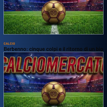
CALCIO
Berbenno: cinque colpi e il ritorno di un big