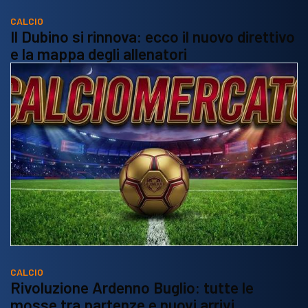
CALCIO
Il Dubino si rinnova: ecco il nuovo direttivo
e la mappa degli allenatori
CALCIO
Rivoluzione Ardenno Buglio: tutte le
mosse tra partenze e nuovi arrivi