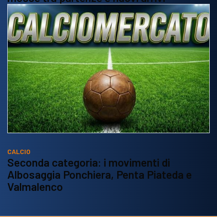
CALCIO
Seconda categoria: i movimenti di
Albosaggia Ponchiera, Penta Piateda e
Valmalenco