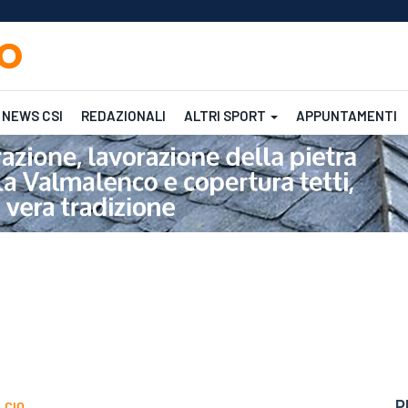
NEWS CSI
REDAZIONALI
ALTRI SPORT
APPUNTAMENTI
Femminile
CSI
CSI
P
LCIO