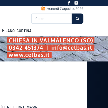
venerdì 7 agosto, 2026
Cerca
MILANO-CORTINA
CSI
Futsal
IÙ LETTI DEL MESE