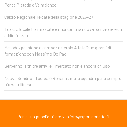
Penta Piateda e Valmalenco
Calcio Regionale, le date della stagione 2026-27
Il calcio locale tra rinascite e rinunce: una nuova iscrizione e un
addio forzato
Metodo, passione e campo: a Gerola Alta la “due giorni” di
formazione con Massimo De Paoli
Berbenno, altri tre arrivi e il mercato non è ancora chiuso
Nuova Sondrio: il colpo è Bonanni, ma la squadra parla sempre
più valtellinese
Per la tua pubblicità scrivi a info@sportsondrio.it