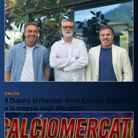
CALCIO
Il Dubino si rinnova: ecco il nuovo direttivo
e la mappa degli allenatori