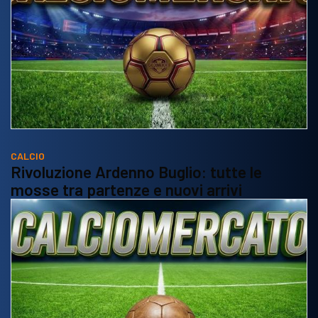
CALCIO
Rivoluzione Ardenno Buglio: tutte le
mosse tra partenze e nuovi arrivi