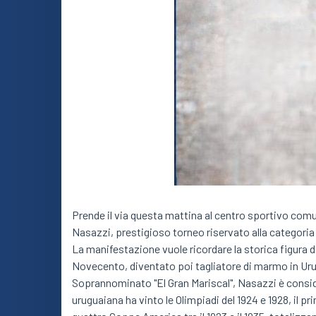
Prende il via questa mattina al centro sportivo comu
Nasazzi, prestigioso torneo riservato alla categoria
La manifestazione vuole ricordare la storica figura di 
Novecento, diventato poi tagliatore di marmo in Urug
Soprannominato "El Gran Mariscal", Nasazzi è consider
uruguaiana ha vinto le Olimpiadi del 1924 e 1928, il p