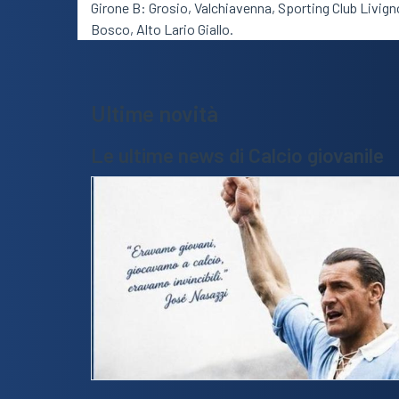
Girone B: Grosio, Valchiavenna, Sporting Club Livig
Bosco, Alto Lario Giallo.
Ultime novità
Le ultime news di Calcio giovanile