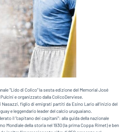
nale "Lido di Colico" la sesta edizione del Memorial José
 Pulcini e organizzato dalla ColicoDerviese.
Nasazzi, figlio di emigrati partiti da Esino Lario all'inizio del
uay e leggendario leader del calcio uruguaiano.
ato il "capitano dei capitani": alla guida della nazionale
rimo Mondiale della storia nel 1930 (la prima Coppa Rimet) e ben