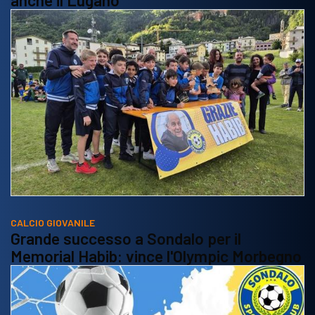
CALCIO GIOVANILE
Grande successo a Sondalo per il
Memorial Habib: vince l'Olympic Morbegno