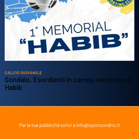
CALCIO GIOVANILE
Sondalo, Esordienti in campo nel nome di
Habib
Per la tua pubblicità scrivi a info@sportsondrio.it