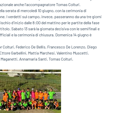
 nazionale anche l'accompagnatore Tomas Colturi.
lla serata di mercoledì 10 giugno, con la cerimonia di
one. I verdetti sul campo, invece, passeranno da una tre giorni
fischio d'inizio dalle 8:00 del mattino per le partite della fase
l titolo. Sabato 13 sarà la giornata decisiva con le semifinali e
ufficiali e la cerimonia di chiusura. Domenica 14 giugno è
Colturi, Federico De Bellis, Francesco De Lorenzo, Diego
 Ettore Garbellini, Mattia Marchesi, Valentino Muscetti,
 Maganetti, Annamaria Santi, Tomas Colturi,