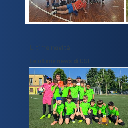
Ultime novità
Le ultime news di CSI