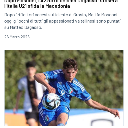
Dopo Mosconi, l'Azzurro chiama Dagasso: stasera
l'Italia U21 sfida la Macedonia
Dopo i riflettori accesi sul talento di Grosio, Mattia Mosconi,
oggi gli occhi di tutti gli appassionati valtellinesi sono puntati
su Matteo Dagasso.
26 Marzo 2026