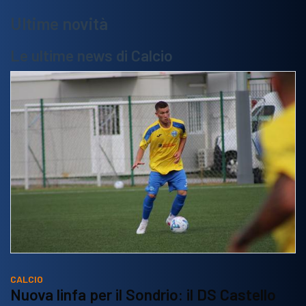
Ultime novità
Le ultime news di Calcio
CALCIO
Nuova linfa per il Sondrio: il DS Castello