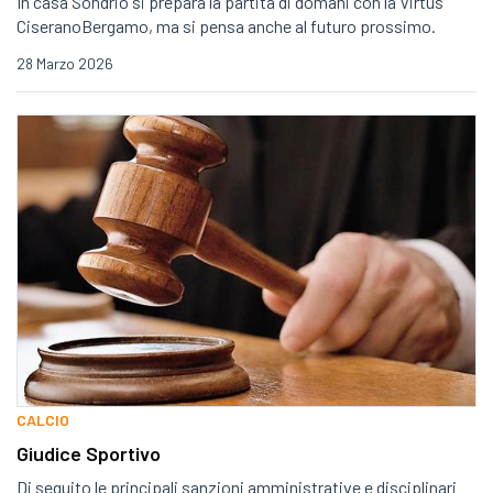
In casa Sondrio si prepara la partita di domani con la Virtus
CiseranoBergamo, ma si pensa anche al futuro prossimo.
28 Marzo 2026
CALCIO
Giudice Sportivo
Di seguito le principali sanzioni amministrative e disciplinari