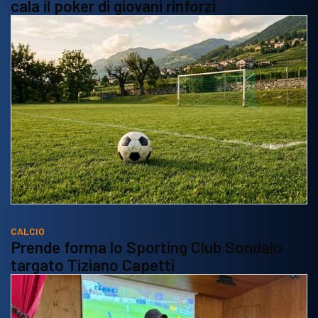
cala il poker di giovani rinforzi
CALCIO
Prende forma lo Sporting Club Sondalo
targato Tiziano Capetti