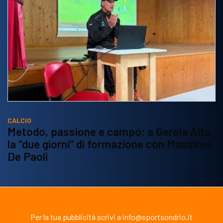
CALCIO
Metodo, passione e campo: a Gerola Alta
la “due giorni” di formazione con Massimo
De Paoli
Per la tua pubblicità scrivi a info@sportsondrio.it