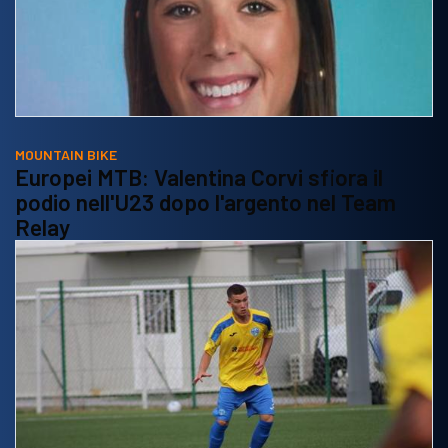
MOUNTAIN BIKE
Europei MTB: Valentina Corvi sfiora il
podio nell'U23 dopo l'argento nel Team
Relay