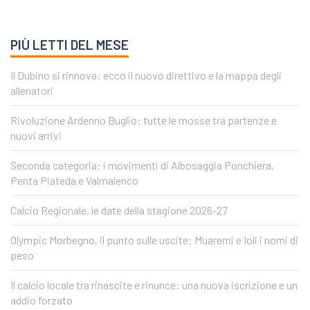
PIÙ LETTI DEL MESE
Il Dubino si rinnova: ecco il nuovo direttivo e la mappa degli
allenatori
Rivoluzione Ardenno Buglio: tutte le mosse tra partenze e
nuovi arrivi
Seconda categoria: i movimenti di Albosaggia Ponchiera,
Penta Piateda e Valmalenco
Calcio Regionale, le date della stagione 2026-27
Olympic Morbegno, il punto sulle uscite: Muaremi e Ioli i nomi di
peso
Il calcio locale tra rinascite e rinunce: una nuova iscrizione e un
addio forzato