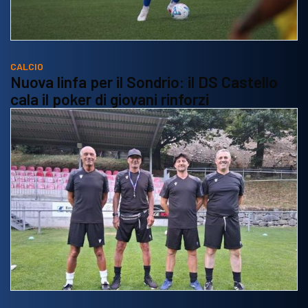
CALCIO
Nuova linfa per il Sondrio: il DS Castello
cala il poker di giovani rinforzi