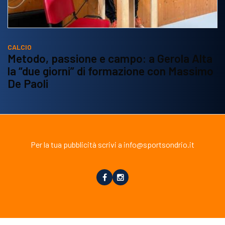
CALCIO
Metodo, passione e campo: a Gerola Alta
la “due giorni” di formazione con Massimo
De Paoli
Per la tua pubblicità scrivi a info@sportsondrio.it