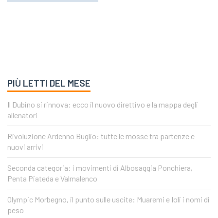
PIÙ LETTI DEL MESE
Il Dubino si rinnova: ecco il nuovo direttivo e la mappa degli
allenatori
Rivoluzione Ardenno Buglio: tutte le mosse tra partenze e
nuovi arrivi
Seconda categoria: i movimenti di Albosaggia Ponchiera,
Penta Piateda e Valmalenco
Olympic Morbegno, il punto sulle uscite: Muaremi e Ioli i nomi di
peso