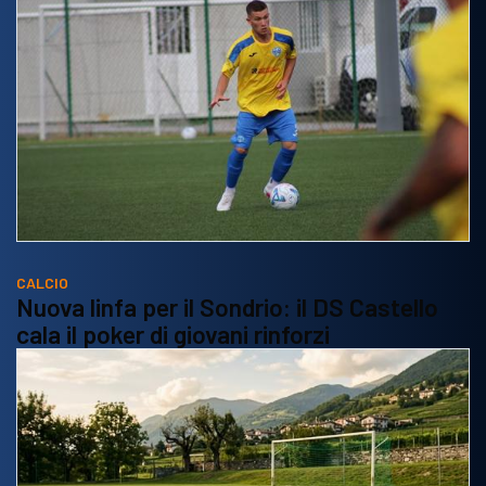
CALCIO
Nuova linfa per il Sondrio: il DS Castello
cala il poker di giovani rinforzi