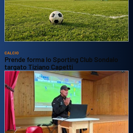
CALCIO
Prende forma lo Sporting Club Sondalo
targato Tiziano Capetti