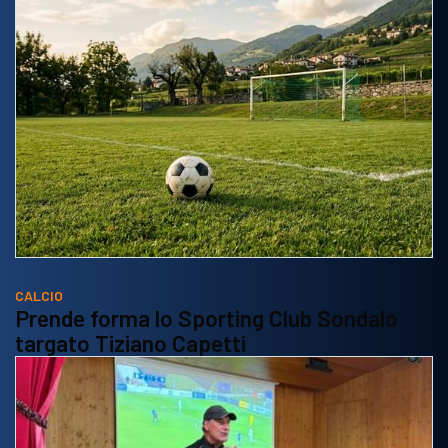
CALCIO
Prende forma lo Sporting Club Sondalo
targato Tiziano Capetti