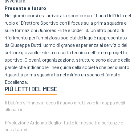
avventura.
Presente e futuro
Nei giorni scorsi era arrivata la riconferma di Luca Dell'Orto nel
ruolo di Direttore Sportivo con il focus sulla prima squadra e
sulle formazioni Juniores Élite e Under 18. Un altro punto di
riferimento per l'ambiziosa società del lago è rappresentato
da Giuseppe Butti, uomo di grande esperienza al servizio del
settore giovanile e della crescita tecnica dell’intero progetto
sportivo. Giovani, organizzazione, strutture sono alcune delle
parole che indicano le linee guida della società che per quanto
riguard la prima squadra ha nel mirino un sogno chiamato
Eccellenza.
PIÙ LETTI DEL MESE
Il Dubino si rinnova: ecco il nuovo direttivo e la mappa degli
allenatori
Rivoluzione Ardenno Buglio: tutte le mosse tra partenze e
nuovi arrivi