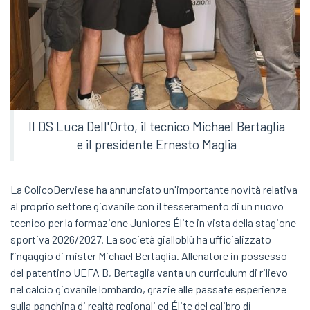
Il DS Luca Dell'Orto, il tecnico Michael Bertaglia
e il presidente Ernesto Maglia
La ColicoDerviese ha annunciato un'importante novità relativa
al proprio settore giovanile con il tesseramento di un nuovo
tecnico per la formazione Juniores Élite in vista della stagione
sportiva 2026/2027. La società gialloblù ha ufficializzato
l’ingaggio di mister Michael Bertaglia. Allenatore in possesso
del patentino UEFA B, Bertaglia vanta un curriculum di rilievo
nel calcio giovanile lombardo, grazie alle passate esperienze
sulla panchina di realtà regionali ed Élite del calibro di