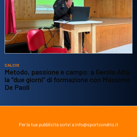
CALCIO
Metodo, passione e campo: a Gerola Alta
la “due giorni” di formazione con Massimo
De Paoli
Per la tua pubblicità scrivi a info@sportsondrio.it