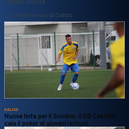
Ultime novità
Le ultime news di Calcio
CALCIO
Nuova linfa per il Sondrio: il DS Castello
cala il poker di giovani rinforzi