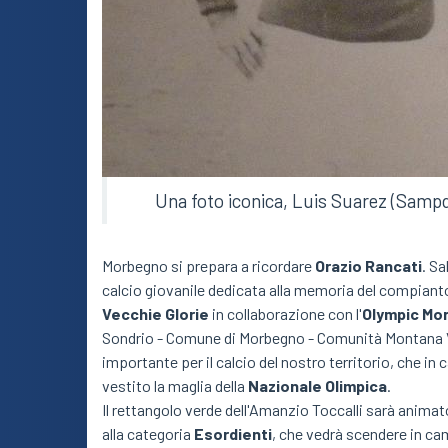
Una foto iconica, Luis Suarez (Sampdo
Morbegno si prepara a ricordare
Orazio Rancati
. Sa
calcio giovanile dedicata alla memoria del compianto
Vecchie Glorie
in collaborazione con l'
Olympic Mo
Sondrio - Comune di Morbegno - Comunità Montana Val
importante per il calcio del nostro territorio, che in 
vestito la maglia della
Nazionale Olimpica
.
Il rettangolo verde dell'Amanzio Toccalli sarà anima
alla categoria
Esordienti
, che vedrà scendere in c