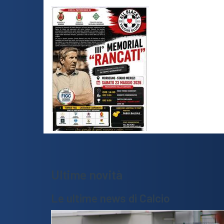
Ultime novità
Le ultime news di Calcio