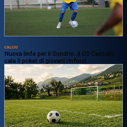
CALCIO
Nuova linfa per il Sondrio: il DS Castello
cala il poker di giovani rinforzi