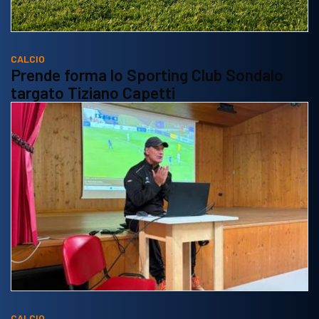
CALCIO
Prende forma lo Sporting Club Sondalo
targato Tiziano Capetti
CALCIO