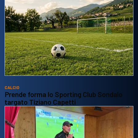
CALCIO
Prende forma lo Sporting Club Sondalo
targato Tiziano Capetti