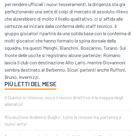
per rendere ufficiali i nuovi tesseramenti, la dirigenza sta già
perfezionando una serie di colpi di mercato di assoluto rilievo
che alzerebbero di molto il livello qualitativo, ci si affida alle
certezze ad iniziare dalla conferma dello staff tecnico. Il
gruppo giocatori ripartirà da una solida base con la conferma di
molti giocatori che hanno formato la spina dorsale della
squadra, tra questi Menghi, Bianchini, Boscarino, Turano. Sul
fronte delle uscite si registrano alcune partenze: Romano
lascia il club con destinazione Alto Lario, mentre Giovannoni
sembra destinato al Berbenno. Sicuri partenti anche Ruffoni,
Bruno, Invernizzi.
PIÙ LETTI DEL MESE
Il Dubino si rinnova: ecco il nuovo direttivo e la mappa degli
allenatori
Rivoluzione Ardenno Buglio: tutte le mosse tra partenze e
nuovi arrivi