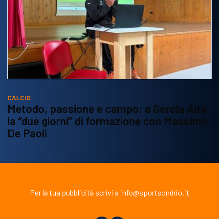
CALCIO
Metodo, passione e campo: a Gerola Alta
la “due giorni” di formazione con Massimo
De Paoli
Per la tua pubblicità scrivi a info@sportsondrio.it