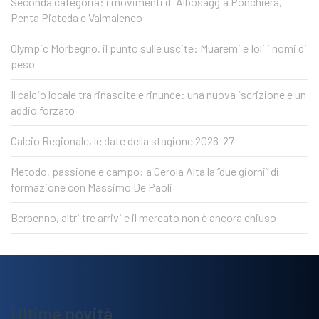
Seconda categoria: i movimenti di Albosaggia Ponchiera,
Penta Piateda e Valmalenco
Olympic Morbegno, il punto sulle uscite: Muaremi e Ioli i nomi di
peso
Il calcio locale tra rinascite e rinunce: una nuova iscrizione e un
addio forzato
Calcio Regionale, le date della stagione 2026-27
Metodo, passione e campo: a Gerola Alta la “due giorni” di
formazione con Massimo De Paoli
Berbenno, altri tre arrivi e il mercato non è ancora chiuso
Ultime novità