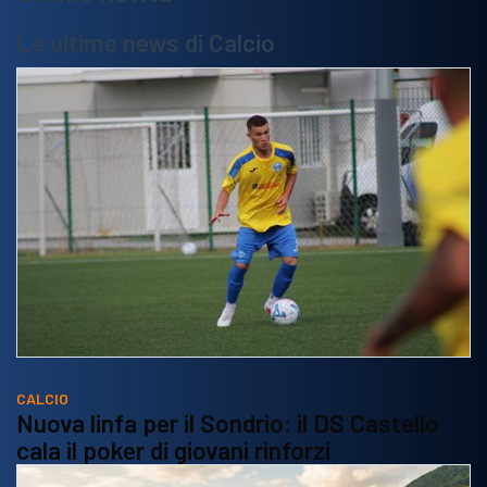
Le ultime news di Calcio
CALCIO
Nuova linfa per il Sondrio: il DS Castello
cala il poker di giovani rinforzi