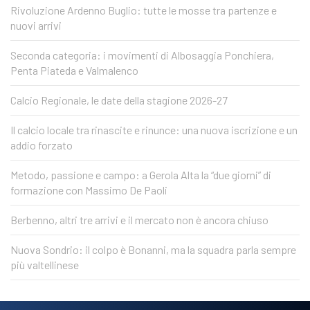
Rivoluzione Ardenno Buglio: tutte le mosse tra partenze e
nuovi arrivi
Seconda categoria: i movimenti di Albosaggia Ponchiera,
Penta Piateda e Valmalenco
Calcio Regionale, le date della stagione 2026-27
Il calcio locale tra rinascite e rinunce: una nuova iscrizione e un
addio forzato
Metodo, passione e campo: a Gerola Alta la “due giorni” di
formazione con Massimo De Paoli
Berbenno, altri tre arrivi e il mercato non è ancora chiuso
Nuova Sondrio: il colpo è Bonanni, ma la squadra parla sempre
più valtellinese