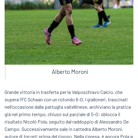
Alberto Moroni
Grande vittoria in trasferta per la Valposchiavo Calcio, che
supera l’FC Schaan con un rotondo 6-0. I gialloneri, trascinati
nell'occasione dalla pattuglia valtellinese, archiviano la pratica
già nel primo tempo, chiuso sul parziale di 5-0: sblocca il
risultato Nicolò Pola, seguito dal raddoppio di Alessandro De
Campo. Successivamente sale in cattedra Alberto Moroni,
autore di tre reti prima del riposo. Nella ripresa, è ancora Pola a