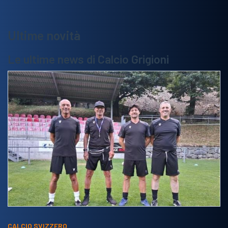
Ultime novità
Le ultime news di Calcio Grigioni
CALCIO SVIZZERO