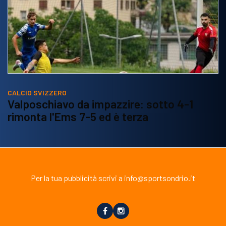
CALCIO SVIZZERO
Valposchiavo da impazzire: sotto 4-1
rimonta l'Ems 7-5 ed è terza
Per la tua pubblicità scrivi a info@sportsondrio.it