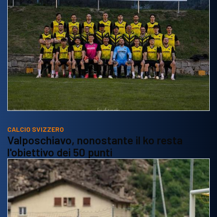
CALCIO SVIZZERO
Valposchiavo, nonostante il ko resta
l'obiettivo dei 50 punti