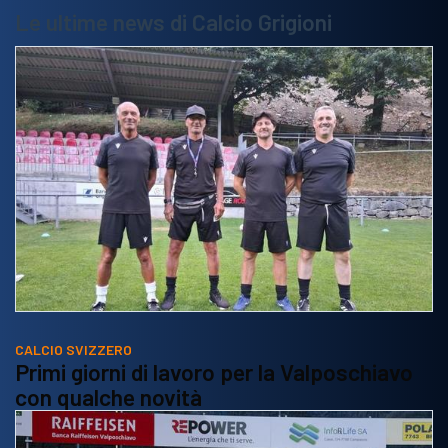
Le ultime news di Calcio Grigioni
CALCIO SVIZZERO
Primi giorni di lavoro per la Valposchiavo
con qualche novità