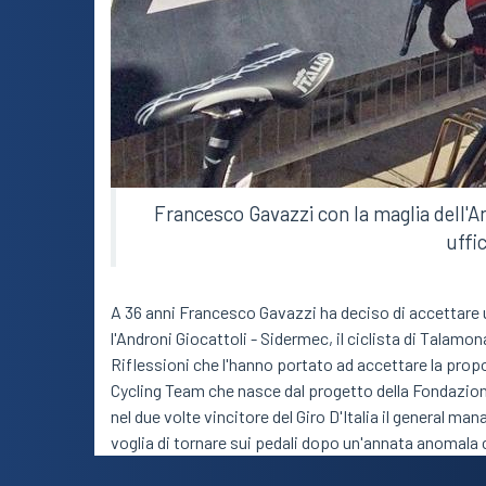
Francesco Gavazzi con la maglia dell'An
uffi
A 36 anni Francesco Gavazzi ha deciso di accettare 
l'Androni Giocattoli - Sidermec, il ciclista di Talamo
Riflessioni che l'hanno portato ad accettare la prop
Cycling Team che nasce dal progetto della Fondazio
nel due volte vincitore del Giro D'Italia il general ma
voglia di tornare sui pedali dopo un'annata anomala 