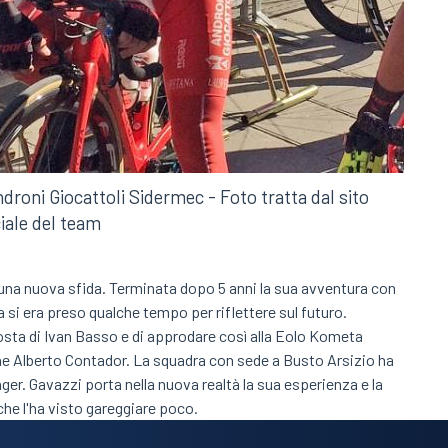
droni Giocattoli Sidermec - Foto tratta dal sito
ciale del team
una nuova sfida. Terminata dopo 5 anni la sua avventura con
na si era preso qualche tempo per riflettere sul futuro.
osta di Ivan Basso e di approdare così alla Eolo Kometa
ne Alberto Contador. La squadra con sede a Busto Arsizio ha
nager. Gavazzi porta nella nuova realtà la sua esperienza e la
che l'ha visto gareggiare poco.