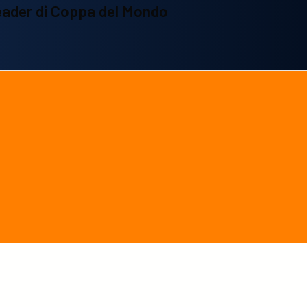
eader di Coppa del Mondo