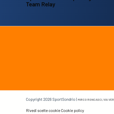
Team Relay
Copyright 2026 SportSondrio |
MIRCO RONCASCI, VIA VER
Rivedi scelte cookie
Cookie policy