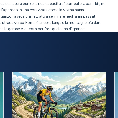
 da scalatore puro e la sua capacità di competere con i big nei
o e l'approdo in una corazzata come la Visma hanno
anzoli aveva già iniziato a seminare negli anni passati.
 la strada verso Roma è ancora lunga e le montagne più dure
a le gambe e la testa per fare qualcosa di grande.