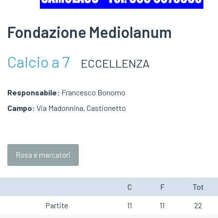
Fondazione Mediolanum
Calcio a 7
ECCELLENZA
Responsabile:
Francesco Bonomo
Campo:
Via Madonnina, Castionetto
Rosa e marcatori
C
F
Tot
Partite
11
11
22