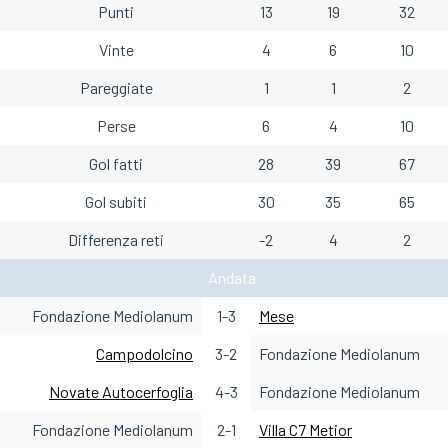
Punti
13
19
32
Vinte
4
6
10
Pareggiate
1
1
2
Perse
6
4
10
Gol fatti
28
39
67
Gol subiti
30
35
65
Differenza reti
-2
4
2
Andata
Fondazione Mediolanum
1-3
Mese
Campodolcino
3-2
Fondazione Mediolanum
Novate Autocerfoglia
4-3
Fondazione Mediolanum
Fondazione Mediolanum
2-1
Villa C7 Metior