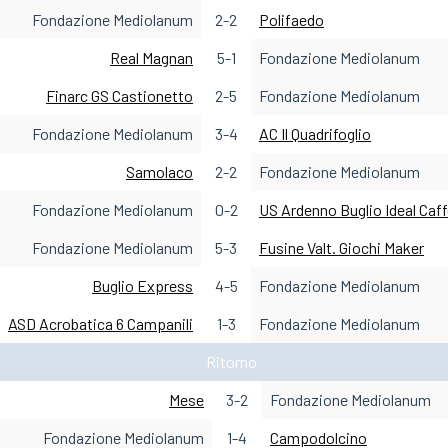
Fondazione Mediolanum
2-2
Polifaedo
Real Magnan
5-1
Fondazione Mediolanum
Finarc GS Castionetto
2-5
Fondazione Mediolanum
Fondazione Mediolanum
3-4
AC Il Quadrifoglio
Samolaco
2-2
Fondazione Mediolanum
Fondazione Mediolanum
0-2
US Ardenno Buglio Ideal Caf
Fondazione Mediolanum
5-3
Fusine Valt. Giochi Maker
Buglio Express
4-5
Fondazione Mediolanum
ASD Acrobatica 6 Campanili
1-3
Fondazione Mediolanum
Ritorno
Mese
3-2
Fondazione Mediolanum
Fondazione Mediolanum
1-4
Campodolcino