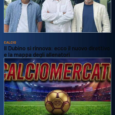
CALCIO
Il Dubino si rinnova: ecco il nuovo direttivo
e la mappa degli allenatori