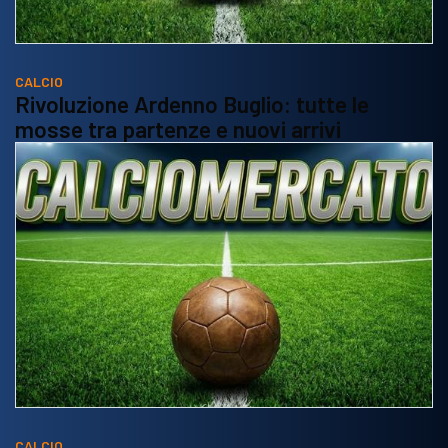
CALCIO
Rivoluzione Ardenno Buglio: tutte le
mosse tra partenze e nuovi arrivi
CALCIO